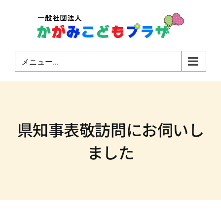
Skip
to
content
メニュー...
県知事表敬訪問にお伺いし
ました