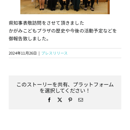
県知事表敬訪問をさせて頂きました
かがみこどもプラザの歴史や今後の活動予定などを
御報告致しました。
2024年11月26日
|
プレスリリース
このストーリーを共有、プラットフォーム
を選択してください！
Facebook
X
Pinterest
電
子
メ
ー
ル