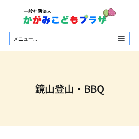
Skip
to
content
メニュー...
鏡山登山・BBQ