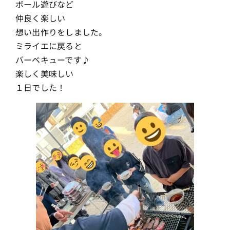
ボール遊びなど
仲良く楽しい
想い出作りをしました。
ミライエに戻ると
バーベキューです♪
楽しく美味しい
１日でした！