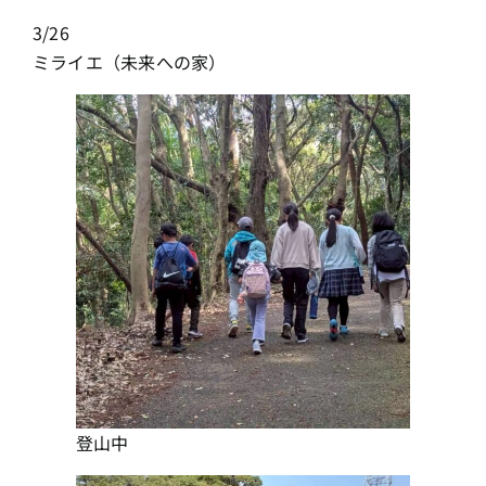
3/26
ミライエ（未来への家）
登山中