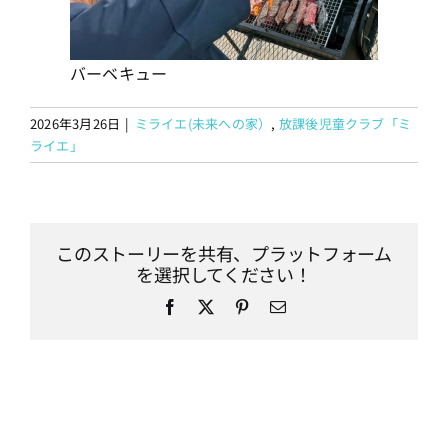
バーベキュー
2026年3月26日
|
ミライエ(未来への家）
,
放課後児童クラブ「ミ
ライエ」
このストーリーを共有、プラットフォーム
を選択してください！
Facebook
X
Pinterest
電
子
メ
ー
ル