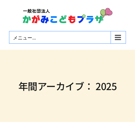
Skip
to
content
メニュー...
年間アーカイブ：
2025