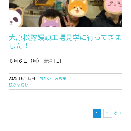
大原松露饅頭工場見学に行ってきま
した！
６月６日（月） 唐津 [...]
2025年6月15日
|
おたのしみ教室
続きを読む
次
1
2