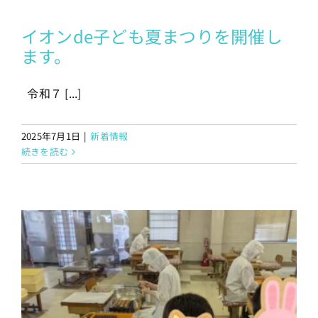
イオンde子ども夏まつりを開催し
ます。
令和７ [...]
2025年7月1日
|
新着情報
続きを読む