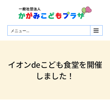
Skip
to
content
メニュー...
イオンdeこども食堂を開催
しました！