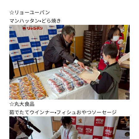
☆リョーユーパン
マンハッタン•どら焼き
☆丸大食品
茹でたてウインナー•フィシュおやつソーセージ