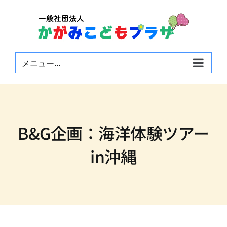
Skip
to
content
メニュー...
B&G企画：海洋体験ツアー
in沖縄