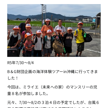
R5年7/30～8/4
B＆G財団企画の海洋体験ツアーin沖縄に行ってきま
した！
今回は、ミライエ（未来への家）のマンスリーの児
童８名が参加しました。
元々、7/30～8/2の３泊４日の予定でしたが、台風６