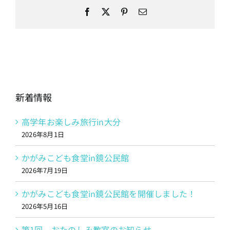
Facebook
X
Pinterest
電
子
メ
ー
ル
新着情報
高学年お楽しみ旅行in大分
2026年8月1日
かがみこども食堂in鏡公民館
2026年7月19日
かがみこども食堂in鏡公民館を開催しました！
2026年5月16日
第1回 おたのしみ教室のお知らせ